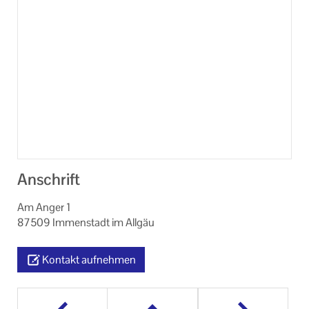
Anschrift
Am Anger 1
87509 Immenstadt im Allgäu
Kontakt aufnehmen