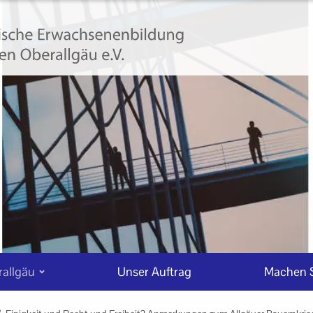
allgäu
Unser Auftrag
Machen S