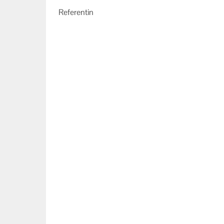
Ihr Kontakt zu uns
Referentin
Impressum
Datenschutzerklärung