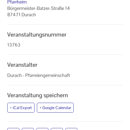
Datenschutzerklärung
Pfarrheim
Bürgermeister-Batzer-Straße 14
87471 Durach
Veranstaltungsnummer
13763
Veranstalter
Durach - Pfarreiengemeinschaft
Veranstaltung speichern
+ iCal Export
+ Google Calendar