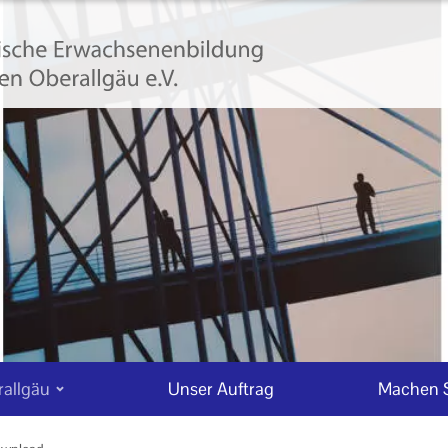
allgäu
Unser Auftrag
Machen S