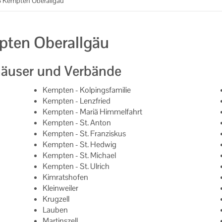
B Kempten Oberallgäu
pten Oberallgäu
häuser und Verbände
Kempten - Kolpingsfamilie
Kempten - Lenzfried
Kempten - Mariä Himmelfahrt
Kempten - St. Anton
Kempten - St. Franziskus
Kempten - St. Hedwig
Kempten - St. Michael
Kempten - St. Ulrich
Kimratshofen
Kleinweiler
Krugzell
Lauben
Martinszell