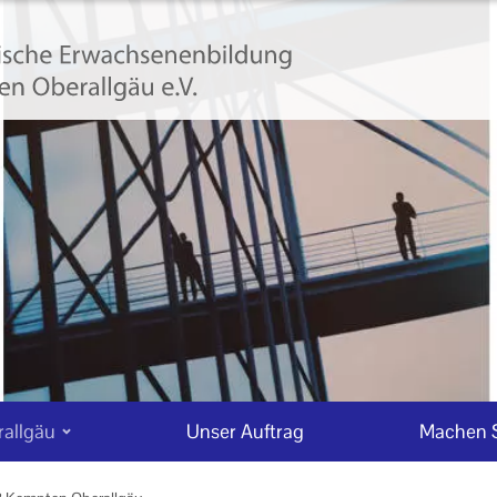
allgäu
Unser Auftrag
Machen S