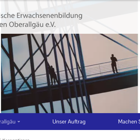
allgäu
Unser Auftrag
Machen S