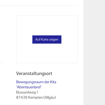
Auf Karte zeigen
Veranstaltungsort
Bewegungsraum der Kita
"Abenteuerland"
Bussardweg 1
87439 Kempten (Allgäu)