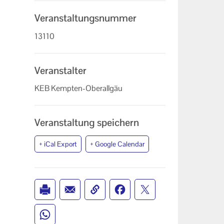
Veranstaltungsnummer
13110
Veranstalter
KEB Kempten-Oberallgäu
Veranstaltung speichern
+ iCal Export
+ Google Calendar