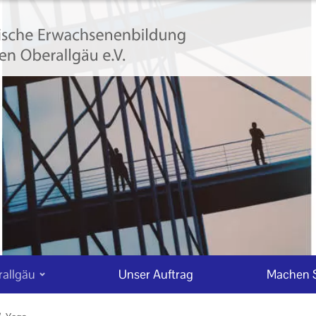
allgäu
Unser Auftrag
Machen S