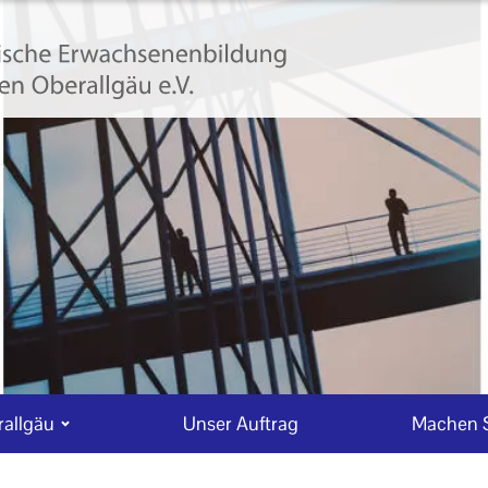
allgäu
Unser Auftrag
Machen S