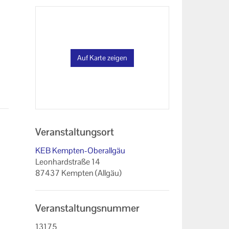
Auf Karte zeigen
Veranstaltungsort
KEB Kempten-Oberallgäu
Leonhardstraße 14
87437 Kempten (Allgäu)
Veranstaltungsnummer
13175