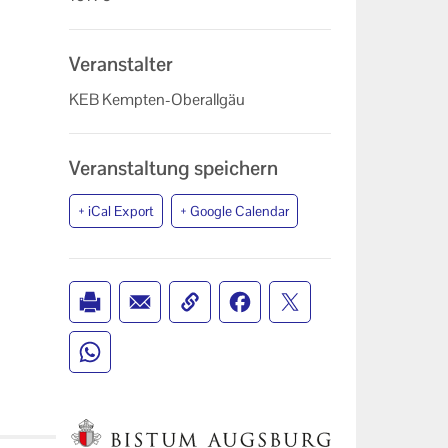
Veranstalter
KEB Kempten-Oberallgäu
Veranstaltung speichern
+ iCal Export
+ Google Calendar